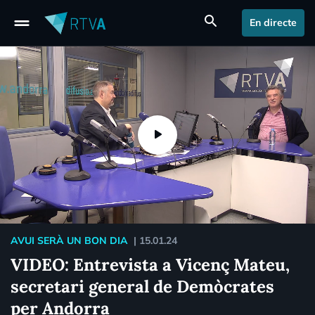
drag_handle
search
En directe
AVUI SERÀ UN BON DIA
|
15.01.24
VIDEO: Entrevista a Vicenç Mateu,
secretari general de Demòcrates
per Andorra