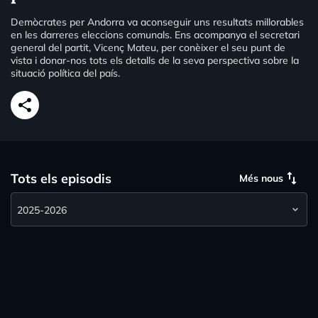
Demòcrates per Andorra va aconseguir uns resultats millorables
en les darreres eleccions comunals. Ens acompanya el secretari
general del partit, Vicenç Mateu, per conèixer el seu punt de
vista i donar-nos tots els detalls de la seva perspectiva sobre la
situació política del país.
share
swap_vert
Tots els episodis
Més nous