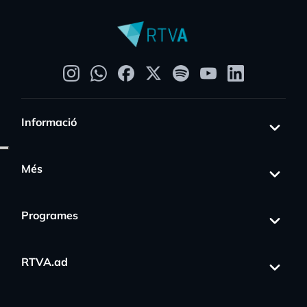
Informació
Més
Programes
RTVA.ad