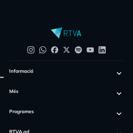
Informació
Més
Programes
RTVA.ad