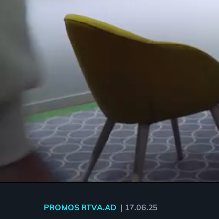
PROMOS RTVA.AD
|
17.06.25