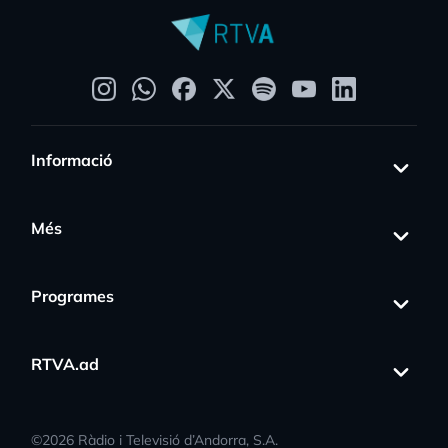
Informació
Més
Programes
RTVA.ad
©
2026
Ràdio i Televisió d’Andorra, S.A.