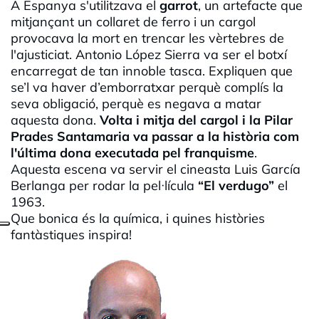
A Espanya s'utilitzava el
garrot
, un artefacte que
mitjançant un collaret de ferro i un cargol
provocava la mort en trencar les vèrtebres de
l'ajusticiat. Antonio López Sierra va ser el botxí
encarregat de tan innoble tasca. Expliquen que
se’l va haver d’emborratxar perquè complís la
seva obligació, perquè es negava a matar
aquesta dona.
Volta i mitja del cargol i la Pilar
Prades Santamaria va passar a la història com
l'última dona executada pel franquisme
.
Aquesta escena va servir el cineasta Luis García
Berlanga per rodar la pel·lícula
“El verdugo”
el
1963.
Que bonica és la química, i quines històries
fantàstiques inspira!