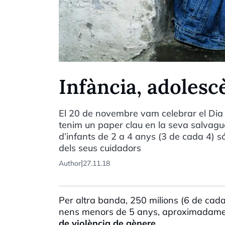
Infància, adolescè
El 20 de novembre vam celebrar el Dia m
tenim un paper clau en la seva salvagu
d’infants de 2 a 4 anys (3 de cada 4) s
dels seus cuidadors
|
Author
27.11.18
Per altra banda, 250 milions (6 de cada
nens menors de 5 anys, aproximadamen
de violència de gènere
.