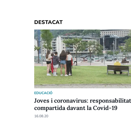
DESTACAT
EDUCACIÓ
Joves i coronavirus: responsabilita
compartida davant la Covid-19
16.08.20