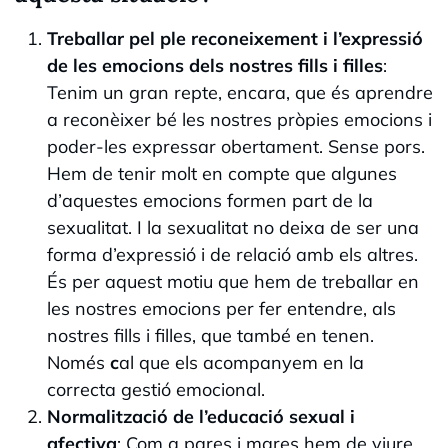
Treballar pel ple reconeixement i l’expressió
de les emocions dels nostres fills i filles
:
Tenim un gran repte, encara, que és aprendre
a reconèixer bé les nostres pròpies emocions i
poder-les expressar obertament. Sense pors.
Hem de tenir molt en compte que algunes
d’aquestes emocions formen part de la
sexualitat. I la sexualitat no deixa de ser una
forma d’expressió i de relació amb els altres.
És per aquest motiu que hem de treballar en
les nostres emocions per fer entendre, als
nostres fills i filles, que també en tenen.
Només
c
al que els acompanyem en la
correcta gestió emocional.
Normalització de l’educació sexual i
afectiva
: Com a pares i mares hem de viure