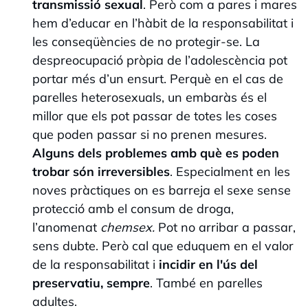
transmissió sexual
. Però com a pares i mares
hem d’educar en l’hàbit de la responsabilitat i
les conseqüències de no protegir-se. La
despreocupació pròpia de l’adolescència pot
portar més d’un ensurt. Perquè en el cas de
parelles heterosexuals, un embaràs és el
millor que els pot passar de totes les coses
que poden passar si no prenen mesures.
Alguns dels problemes amb què es poden
trobar són irreversibles
. Especialment en les
noves pràctiques on es barreja el sexe sense
protecció amb el consum de droga,
l’anomenat
chemsex.
Pot no arribar a passar,
sens dubte. Però cal que eduquem en el valor
de la responsabilitat i
incidir en l'ús del
preservatiu, sempre
. També en parelles
adultes.