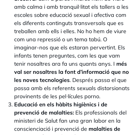
amb calma i amb tranquil·litat els tallers a les
escoles sobre educació sexual i afectiva com
els diferents continguts transversals que es
treballen amb ells i elles. No ho hem de viure
com una repressió o un tema tabú. O
imaginar-nos que els estaran pervertint. Els
infants tenen preguntes, com les que vam
tenir nosaltres ara fa uns quants anys. I
més
val ser nosaltres la font d’informació que no
les noves tecnologies
. Després passa el que
passa amb els referents sexuals distorsionats
provinents de les pel·lícules porno.
Educació en els hàbits higiènics i de
prevenció de malalties:
Els professionals del
ministeri de Salut fan una gran labor en la
conscienciació i prevenció de
malalties de