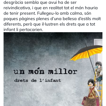
desgràcia sembla que avui ha de ser
reivindicativa, i que en realitat tot el món hauria
de tenir present. Fullegeu-lo amb calma, són
poques pàgines plenes d’una bellesa d’estils molt
diferents, però que il·lustren els drets que a tot
infant li pertocarien.