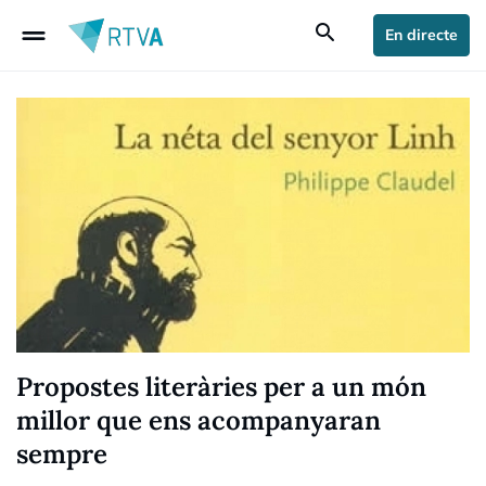
drag_handle
search
En directe
Propostes literàries per a un món
millor que ens acompanyaran
sempre