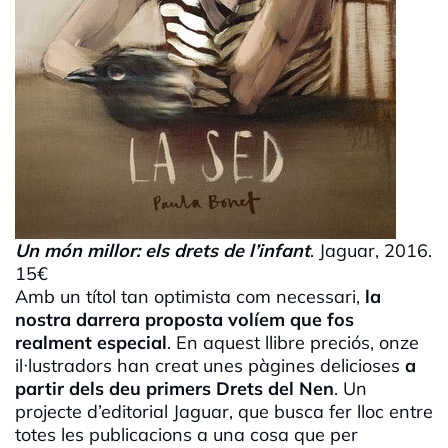
Un món millor: els drets de l’infant
. Jaguar, 2016.
15€
Amb un títol tan optimista com necessari,
la
nostra darrera proposta volíem que fos
realment especial
. En aquest llibre preciós, onze
il·lustradors han creat unes pàgines delicioses
a
partir dels deu primers Drets del Nen
. Un
projecte d’editorial Jaguar, que busca fer lloc entre
totes les publicacions a una cosa que per