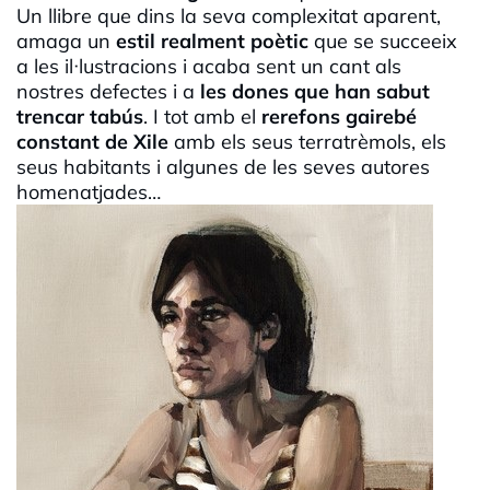
Un llibre que dins la seva complexitat aparent,
amaga un
estil realment poètic
que se succeeix
a les il·lustracions i acaba sent un cant als
nostres defectes i a
les dones que han sabut
trencar tabús
. I tot amb el
rerefons gairebé
constant de Xile
amb els seus terratrèmols, els
seus habitants i algunes de les seves autores
homenatjades…