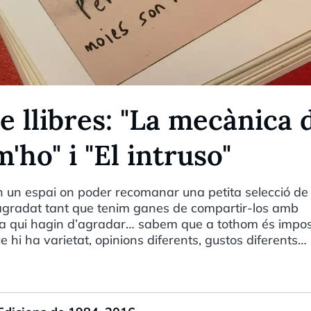
 llibres: "La mecànica 
m'ho" i "El intruso"
xin un espai on poder recomanar una petita selecció de
n agradat tant que tenim ganes de compartir-los amb
a qui hagin d’agradar… sabem que a tothom és impos
 hi ha varietat, opinions diferents, gustos diferents…