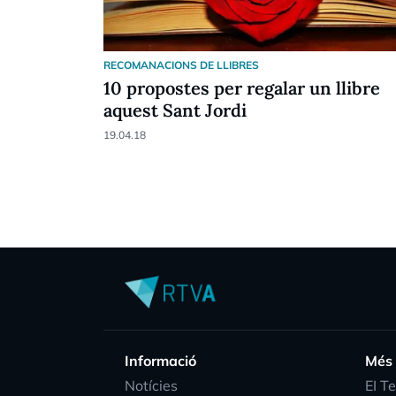
RECOMANACIONS DE LLIBRES
10 propostes per regalar un llibre
aquest Sant Jordi
19.04.18
Informació
Més
Notícies
EI T