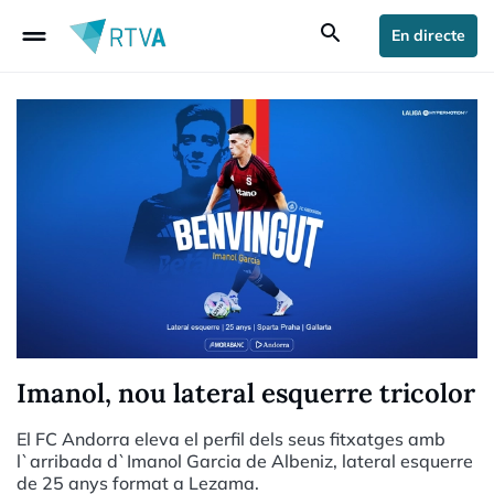
drag_handle
search
En directe
Imanol, nou lateral esquerre tricolor
El FC Andorra eleva el perfil dels seus fitxatges amb
l`arribada d`Imanol Garcia de Albeniz, lateral esquerre
de 25 anys format a Lezama.