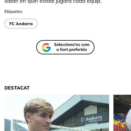
saber en quin estadi jugarà cada equip.
Etiquetes
FC Andorra
DESTACAT