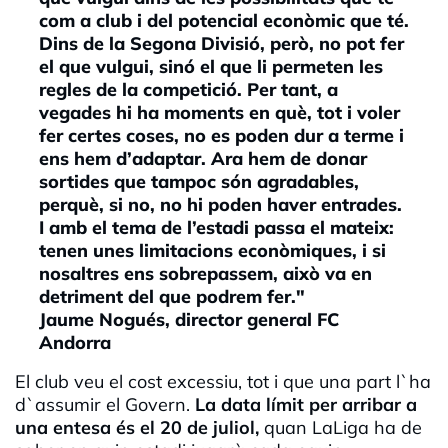
com a club i del potencial econòmic que té.
Dins de la Segona Divisió, però, no pot fer
el que vulgui, sinó el que li permeten les
regles de la competició. Per tant, a
vegades hi ha moments en què, tot i voler
fer certes coses, no es poden dur a terme i
ens hem d’adaptar. Ara hem de donar
sortides que tampoc són agradables,
perquè, si no, no hi poden haver entrades.
I amb el tema de l’estadi passa el mateix:
tenen unes limitacions econòmiques, i si
nosaltres ens sobrepassem, això va en
detriment del que podrem fer."
Jaume Nogués, director general FC
Andorra
El club veu el cost excessiu, tot i que una part l`ha
d`assumir el Govern.
La data límit per arribar a
una entesa és el 20 de juliol,
quan LaLiga ha de