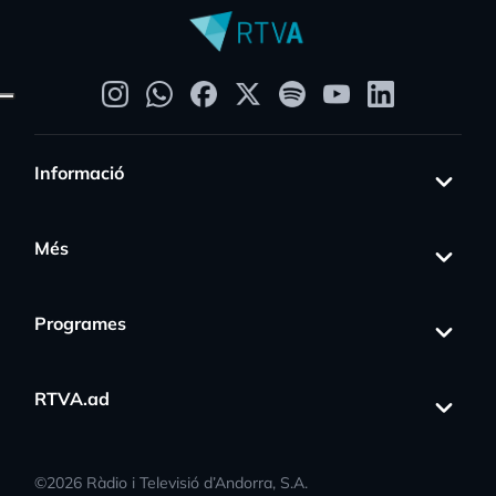
Informació
Més
Programes
RTVA.ad
©
2026
Ràdio i Televisió d’Andorra, S.A.