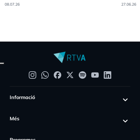
08.07.26
27.06.26
Informació
Més
Programes