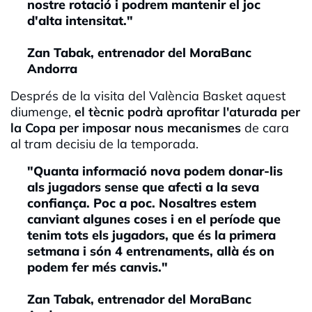
nostre rotació i podrem mantenir el joc
d'alta intensitat."
Zan Tabak, entrenador del MoraBanc
Andorra
Després de la visita del València Basket aquest
diumenge,
el tècnic podrà aprofitar l'aturada per
la Copa per imposar nous mecanismes
de cara
al tram decisiu de la temporada.
"Quanta informació nova podem donar-lis
als jugadors sense que afecti a la seva
confiança. Poc a poc. Nosaltres estem
canviant algunes coses i en el període que
tenim tots els jugadors, que és la primera
setmana i són 4 entrenaments, allà és on
podem fer més canvis."
Zan Tabak, entrenador del MoraBanc