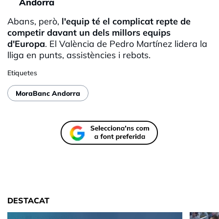
Andorra
Abans, però,
l'equip té el complicat repte de
competir davant un dels millors equips
d'Europa
. El València de Pedro Martínez lidera la
lliga en punts, assistències i rebots.
Etiquetes
MoraBanc Andorra
DESTACAT