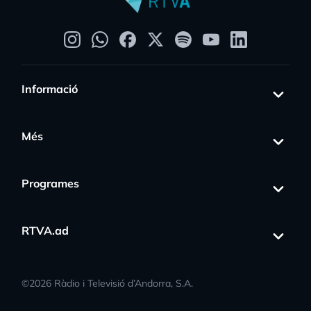
Informació
Més
Programes
RTVA.ad
©
2026
Ràdio i Televisió d’Andorra, S.A.