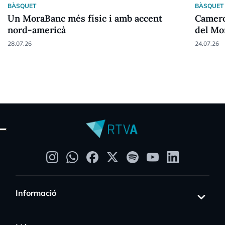
BÀSQUET
BÀSQUET
Un MoraBanc més físic i amb accent
Camero
nord-americà
del Mo
28.07.26
24.07.26
Informació