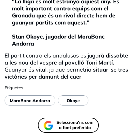
"La lliga és molt estranya aquest any. És
molt important contra equips com el
Granada que és un rival directe hem de
guanyar partits com aquest."
Stan Okoye, jugador del MoraBanc
Andorra
El partit contra els andalusos es jugarà
dissabte
a les nou del vespre al pavelló Toni Martí.
Guanyar és vital, ja que permetria
situar-se tres
victòries per damunt del cuer
.
Etiquetes
MoraBanc Andorra
Okoye