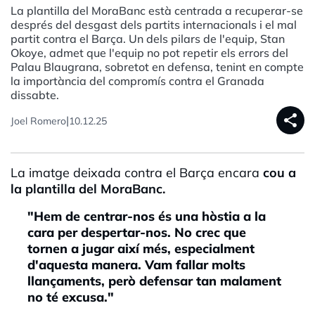
La plantilla del MoraBanc està centrada a recuperar-se
després del desgast dels partits internacionals i el mal
partit contra el Barça. Un dels pilars de l'equip, Stan
Okoye, admet que l'equip no pot repetir els errors del
Palau Blaugrana, sobretot en defensa, tenint en compte
la importància del compromís contra el Granada
dissabte.
share
|
Joel Romero
10.12.25
La imatge deixada contra el Barça encara
cou a
la plantilla del MoraBanc.
"Hem de centrar-nos és una hòstia a la
cara per despertar-nos. No crec que
tornen a jugar així més, especialment
d'aquesta manera. Vam fallar molts
llançaments, però defensar tan malament
no té excusa."