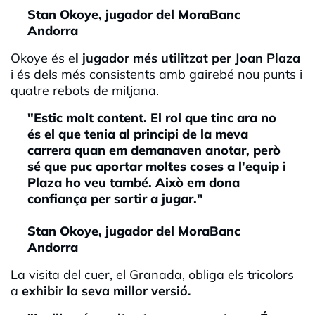
Stan Okoye, jugador del MoraBanc
Andorra
Okoye és e
l jugador més utilitzat per Joan Plaza
i és dels més consistents amb gairebé nou punts i
quatre rebots de mitjana.
"Estic molt content. El rol que tinc ara no
és el que tenia al principi de la meva
carrera quan em demanaven anotar, però
sé que puc aportar moltes coses a l'equip i
Plaza ho veu també. Això em dona
confiança per sortir a jugar."
Stan Okoye, jugador del MoraBanc
Andorra
La visita del cuer, el Granada, obliga els tricolors
a
exhibir la seva millor versió.