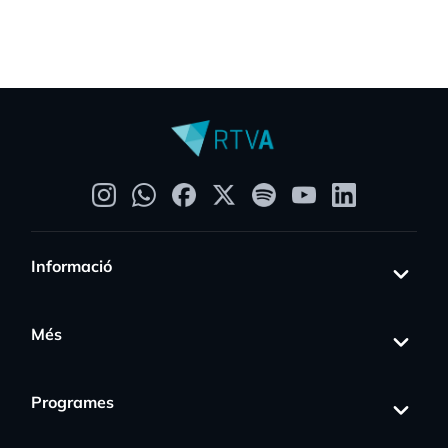
Informació
Més
Programes