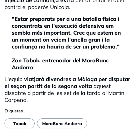
injecció de confiança extra
per afrontar el duel
contra el poderós Unicaja.
"Estar preparats per a una batalla física i
concentrats en l'execució defensiva em
sembla més important. Crec que estem en
un moment on veiem l'anella gran i la
confiança no hauria de ser un problema."
Zan Tabak, entrenador del MoraBanc
Andorra
L'equip
viatjarà divendres a Màlaga per disputar
el segon partit de la segona volta
aquest
dissabte a partir de les set de la tarda al Martín
Carpena.
Etiquetes
Tabak
MoraBanc Andorra