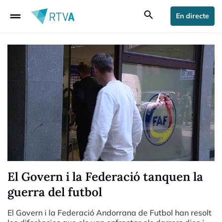
drag_handle
search
En directe
El Govern i la Federació tanquen la
guerra del futbol
El Govern i la Federació Andorrana de Futbol han resolt