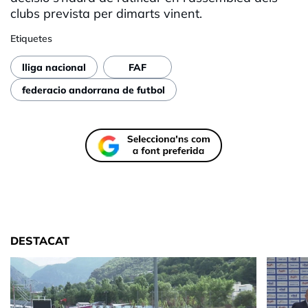
clubs prevista per dimarts vinent.
Etiquetes
lliga nacional
FAF
federacio andorrana de futbol
DESTACAT