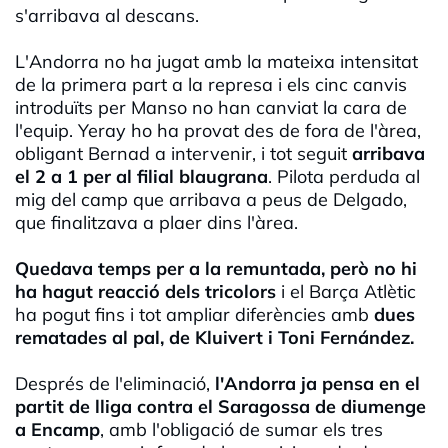
s'arribava al descans.
L'Andorra no ha jugat amb la mateixa intensitat
de la primera part a la represa i els cinc canvis
introduïts per Manso no han canviat la cara de
l'equip. Yeray ho ha provat des de fora de l'àrea,
obligant Bernad a intervenir, i tot seguit
arribava
el 2 a 1 per al filial blaugrana
. Pilota perduda al
mig del camp que arribava a peus de Delgado,
que finalitzava a plaer dins l'àrea.
Quedava temps per a la remuntada, però no hi
ha hagut reacció dels tricolors
i el Barça Atlètic
ha pogut fins i tot ampliar diferències amb
dues
rematades al pal, de Kluivert i Toni Fernández.
Després de l'eliminació,
l'Andorra ja pensa en el
partit de lliga contra el Saragossa de diumenge
a Encamp
, amb l'obligació de sumar els tres