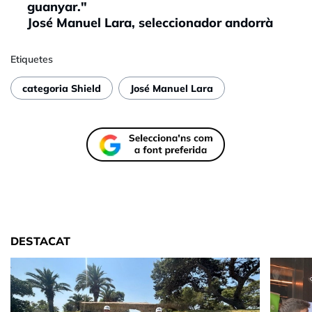
guanyar."
José Manuel Lara, seleccionador andorrà
Etiquetes
categoria Shield
José Manuel Lara
DESTACAT