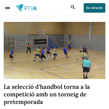
drag_handle
search
En directe
La selecció d'handbol torna a la
competició amb un torneig de
pretemporada