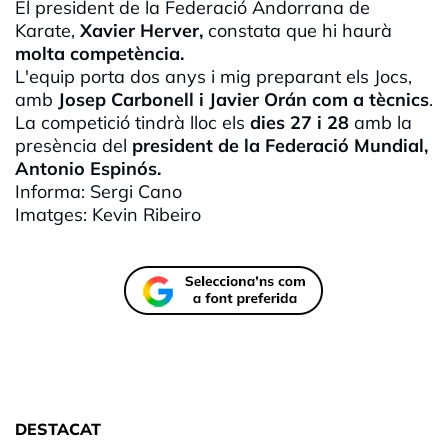
El president de la Federació Andorrana de
Karate,
Xavier
Herver
,
constata que hi haurà
molta competència.
L'equip porta dos anys i mig preparant els Jocs,
amb
Josep Carbonell i
Javier
Orán
com a tècnics
.
La competició tindrà lloc els
dies 27 i 28
amb la
presència del
president de la Federació Mundial,
Antonio Espinós.
Informa: Sergi
Cano
Imatges:
Kevin
Ribeiro
DESTACAT