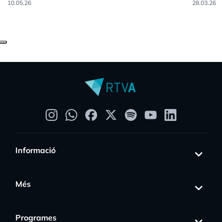
10.05.26
28.03.26
Informació
Més
Programes