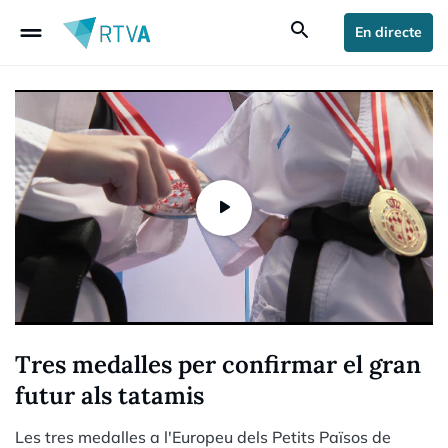
drag_handle
search
En directe
Tres medalles per confirmar el gran
futur als tatamis
Les tres medalles a l'Europeu dels Petits Països de