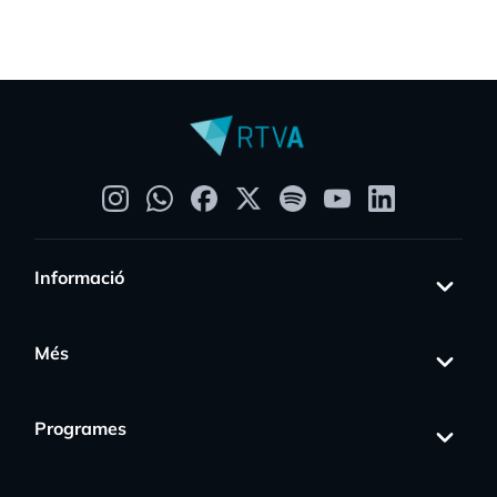
Informació
Més
Programes