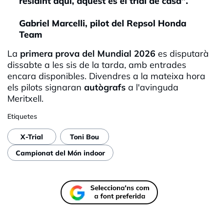
residint aquí, aquest és el trial de casa".
Gabriel Marcelli, pilot del Repsol Honda
Team
La
primera prova del Mundial 2026
es disputarà
dissabte a les sis de la tarda, amb entrades
encara disponibles. Divendres a la mateixa hora
els pilots signaran
autògrafs
a l'avinguda
Meritxell.
Etiquetes
X-Trial
Toni Bou
Campionat del Món indoor