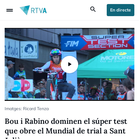
drag_handle
search
En directe
Imatges: Ricard Tenza
Bou i Rabino dominen el súper test
que obre el Mundial de trial a Sant