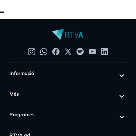
Informació
Més
Programes
RTVA.ad