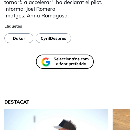
tornarà a accelerar", ha declarat el pilot.
Informa: Joel Romero
Imatges: Anna
Romagosa
Etiquetes
Dakar
CyrilDespres
DESTACAT