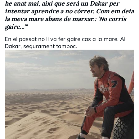
he anat mai, així que serà un Dakar per
intentar aprendre a no córrer. Com em deia
la meva mare abans de marxar.: 'No corris
gaire...'"
En el passat no li va fer gaire cas a la mare. Al
Dakar, segurament tampoc.