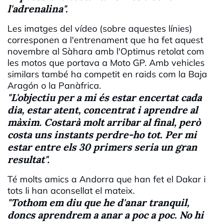
l'adrenalina".
Les imatges del vídeo (sobre aquestes línies)
corresponen a l'entrenament que ha fet aquest
novembre al Sàhara amb l'Optimus retolat com
les motos que portava a Moto GP. Amb vehicles
similars també ha competit en raids com la Baja
Aragón o la Panàfrica.
"L'objectiu per a mi és estar encertat cada
dia, estar atent, concentrat i aprendre al
màxim. Costarà molt arribar al final, però
costa uns instants perdre-ho tot. Per mi
estar entre els 30 primers seria un gran
resultat".
Té molts amics a Andorra que han fet el Dakar i
tots li han aconsellat el mateix.
"Tothom em diu que he d'anar tranquil,
doncs aprendrem a anar a poc a poc. No hi