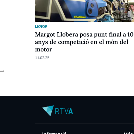
MOTOR
Margot Llobera posa punt final a 10
anys de competició en el món del
motor
11.02.25