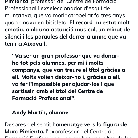
Pimienta
, professor del Centre de Formació
Professional i exseleccionador d'esquí de
muntanya, que va morir atropellat fa tres anys
quan anava en bicicleta.
El record ha estat molt
emotiu, amb una actuació musical, un minut de
silenci i les paraules del darrer alumne que va
tenir a Aixovall.
"Va ser un gran professor que va donar-
ho tot pels alumnes, per mi i molts
companys, que van treure el títol gràcies a
ell. Molts volien deixar-ho i, gràcies a ell,
va fer l'impossible per ajudar-los i que
sortissin amb el títol del Centre de
Formació Professional".
Andy Martín, alumne
Després del sentit
homenatge vers la figura de
Marc Pimienta,
l'exprofessor del Centre de