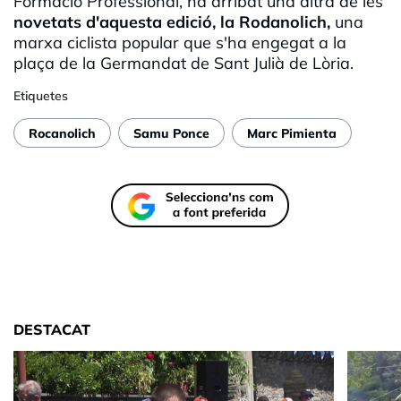
Formació Professional, ha arribat una altra de les
novetats d'aquesta edició, la Rodanolich,
una
marxa ciclista popular que s'ha engegat a la
plaça de la Germandat de Sant Julià de Lòria.
Etiquetes
Rocanolich
Samu Ponce
Marc Pimienta
DESTACAT