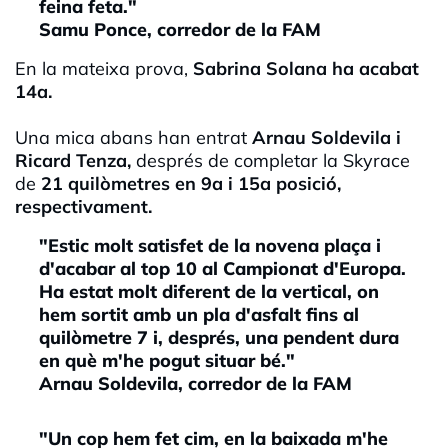
feina feta."
Samu Ponce, corredor de la FAM
En la mateixa prova,
Sabrina Solana ha acabat
14a.
Una mica abans han entrat
Arnau Soldevila i
Ricard Tenza,
després de completar la Skyrace
de
21 quilòmetres en 9a i 15a posició,
respectivament.
"Estic molt satisfet de la novena plaça i
d'acabar al top 10 al Campionat d'Europa.
Ha estat molt diferent de la vertical, on
hem sortit amb un pla d'asfalt fins al
quilòmetre 7 i, després, una pendent dura
en què m'he pogut situar bé."
Arnau Soldevila, corredor de la FAM
"Un cop hem fet cim, en la baixada m'he