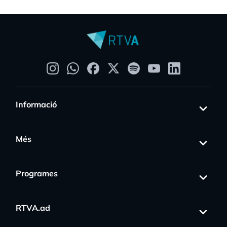
Informació
Més
Programes
RTVA.ad