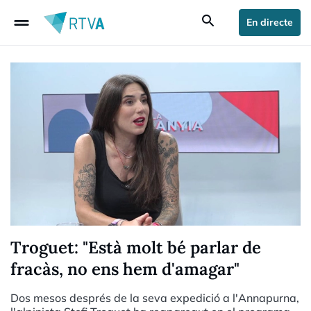
drag_handle
search
En directe
Troguet: "Està molt bé parlar de
fracàs, no ens hem d'amagar"
Dos mesos després de la seva expedició a l'Annapurna,