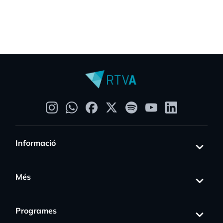
Informació
Més
Programes