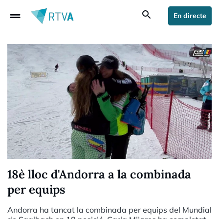
drag_handle
search
En directe
18è lloc d'Andorra a la combinada
per equips
Andorra ha tancat la combinada per equips del Mundial