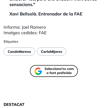
sensacions."
Xavi
Bellsolà. Entrenador de la
FAE
Informa: Joel Romero
Imatges cedides:
FAE
Etiquetes
CandeMoreno
CarlaMijares
DESTACAT