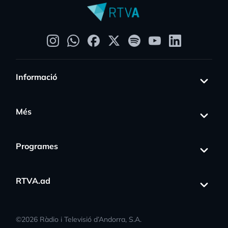
Informació
Més
Programes
RTVA.ad
©
2026
Ràdio i Televisió d’Andorra, S.A.