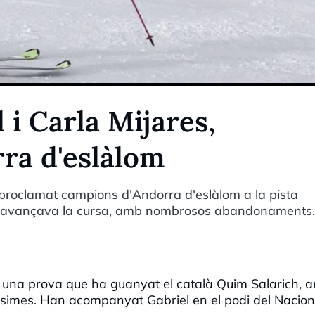
i Carla Mijares,
ra d'eslàlom
 proclamat campions d'Andorra d'eslàlom a la pista
me avançava la cursa, amb nombrosos abandonaments.
una prova que ha guanyat el català Quim
Salarich
, 
simes. Han acompanyat Gabriel en el podi del Nacion