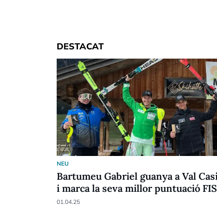
DESTACAT
NEU
Bartumeu Gabriel guanya a Val Cas
i marca la seva millor puntuació FIS
01.04.25