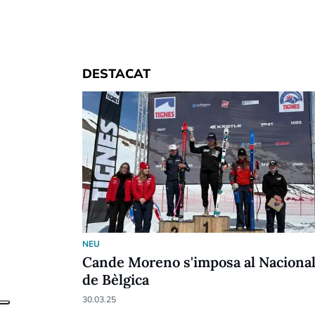
DESTACAT
NEU
Cande Moreno s'imposa al Naciona
de Bèlgica
30.03.25