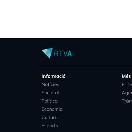
Informació
Més
Notícies
EI T
Societat
Age
Política
Tràn
Economia
Cultura
Esports