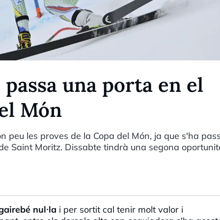
passa una porta en el
del Món
peu les proves de la Copa del Món, ja que s'ha pas
de Saint Moritz. Dissabte tindrà una segona oportunit
 gairebé nul·la
i per sortit cal tenir molt valor i