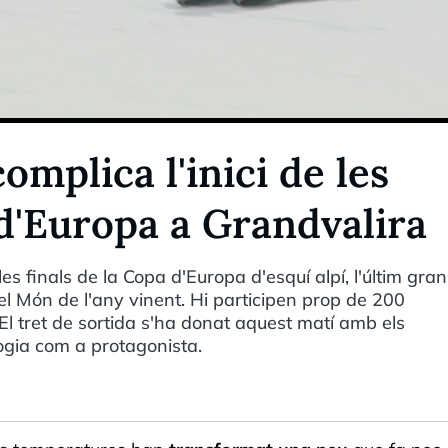
complica l'inici de les
 d'Europa a Grandvalira
es finals de la Copa d'Europa d'esquí alpí, l'últim gran
el Món de l'any vinent. Hi participen prop de 200
El tret de sortida s'ha donat aquest matí amb els
ogia com a protagonista.