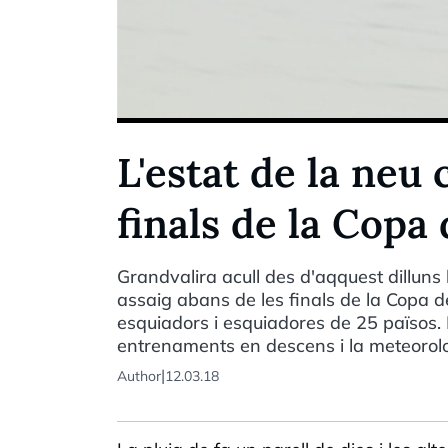
L'estat de la neu 
finals de la Copa
Grandvalira acull des d'aqquest dilluns l
assaig abans de les finals de la Copa d
esquiadors i esquiadores de 25 països. 
entrenaments en descens i la meteorol
|
Author
12.03.18