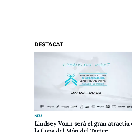
DESTACAT
NEU
Lindsey Vonn serà el gran atractiu
la Copa del Món del Tarter