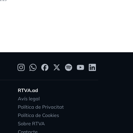
16.01.25
RTVA.ad
Avís legal
Política de Privacitat
Política de Cookies
Sobre RTVA
Contacte