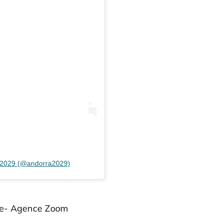
a 2029 (@andorra2029)
ude- Agence Zoom