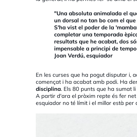
"Una absoluta animalada el que
un dorsal no tan bo com el que 
S'ha vist el poder de la 'mamba'
completar una temporada èpica, i
resultats que he acabat, dos só
impensable a principi de tempo
Joan Verdú, esquiador
En les curses que ha pogut disputar i, 
començat i ha acabat amb podi. Ha dem
disciplina
. Els 80 punts que ha sumat l
A partir d'ara el pròxim repte és fer ne
esquiador no té límit i el millor està per 