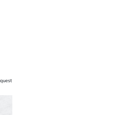
aquest