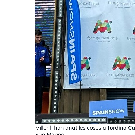
Millor li han anat les coses a
Jordina C
San Marino.