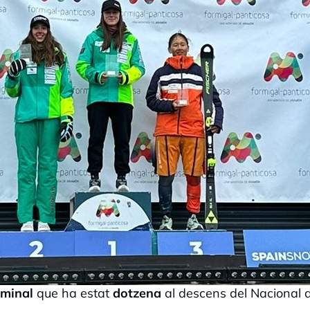
aminal
que ha estat
dotzena
al descens del Nacional 