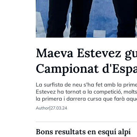
Maeva Estevez gu
Campionat d'Esp
La surfista de neu s'ha fet amb la pri
Estevez ha tornat a la competició, molt
la primera i darrera cursa que farà aque
|
Author
27.03.24
Bons resultats en esquí alpí