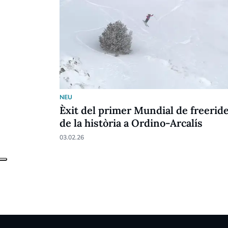
NEU
Èxit del primer Mundial de freerid
de la història a Ordino-Arcalís
03.02.26