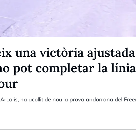
x una victòria ajustada
o pot completar la línia
our
 Arcalís, ha acollit de nou la prova andorrana del Free