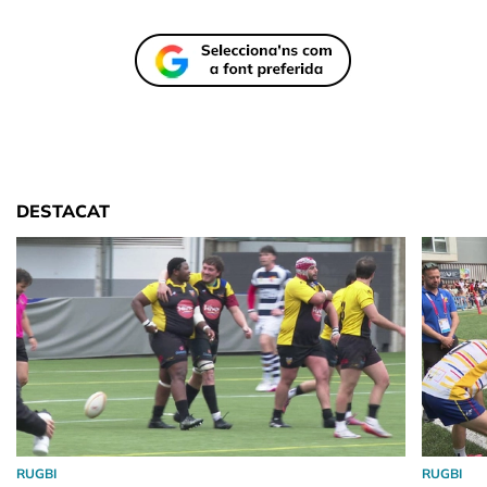
DESTACAT
RUGBI
RUGBI