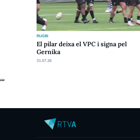
RUGBI
El pilar deixa el VPC i signa pel
Gernika
31.07.26