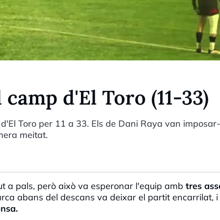
 camp d'El Toro (11-33)
 d'El Toro per 11 a 33. Els de Dani Raya van imposar
era meitat.
 a pals, però això va esperonar l'equip amb
tres ass
a abans del descans va deixar el partit encarrilat, i 
ensa.