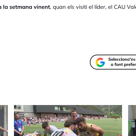
a la setmana vinent
, quan els visiti el líder, el CAU Va