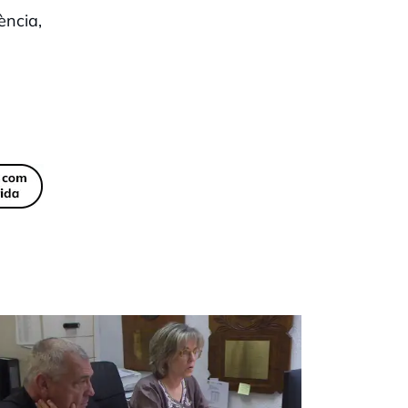
lència,