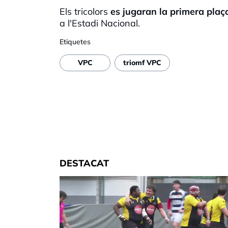
Els tricolors
es jugaran la primera plaç
a l'Estadi Nacional.
Etiquetes
VPC
triomf VPC
DESTACAT