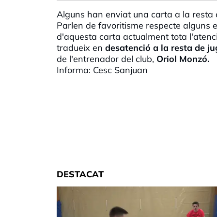
Alguns han enviat una carta a la rest
Parlen de favoritisme respecte alguns 
d'aquesta carta actualment tota l'atenció
tradueix en
desatenció a la resta de ju
de l'entrenador del club,
Oriol
Monzó
.
Informa:
Cesc
Sanjuan
DESTACAT