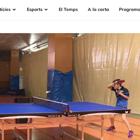
ícies
Esports
EI Temps
A la carta
Programa