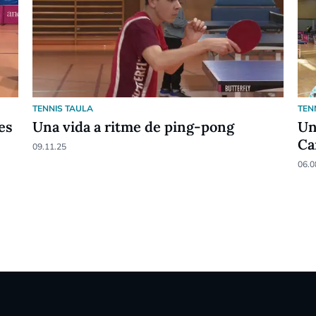
TENNIS TAULA
TEN
es
Una vida a ritme de ping-pong
Un
Ca
09.11.25
06.0