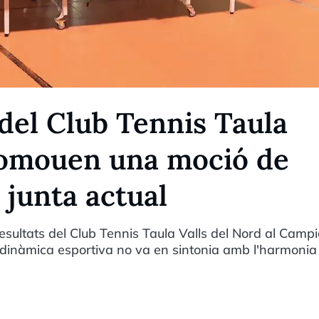
el Club Tennis Taula
romouen una moció de
 junta actual
ultats del Club Tennis Taula Valls del Nord al Camp
dinàmica esportiva no va en sintonia amb l'harmonia