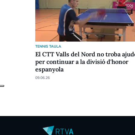
TENNIS TAULA
El CTT Valls del Nord no troba ajud
per continuar a la divisió d'honor
espanyola
09.06.26