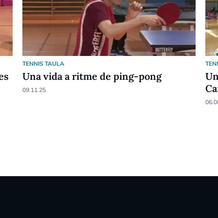
TENNIS TAULA
TEN
es
Una vida a ritme de ping-pong
Un
Ca
09.11.25
06.0