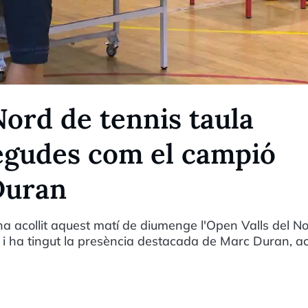
Nord de tennis taula
egudes com el campió
Duran
a acollit aquest matí de diumenge l'Open Valls del No
 i ha tingut la presència destacada de Marc Duran, ac