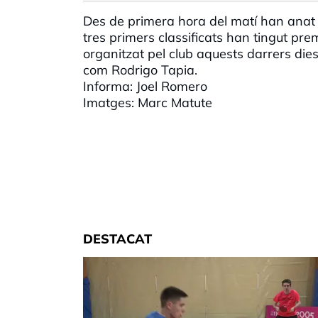
Des de primera hora del matí han anat 
tres primers classificats han tingut pre
organitzat pel club aquests darrers die
com
Rodrigo
Tapia.
Informa: Joel Romero
Imatges: Marc
Matute
DESTACAT