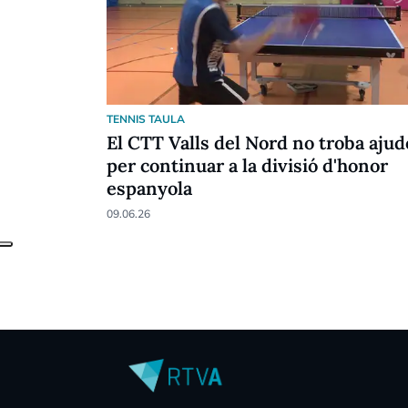
TENNIS TAULA
El CTT Valls del Nord no troba ajud
per continuar a la divisió d'honor
espanyola
09.06.26