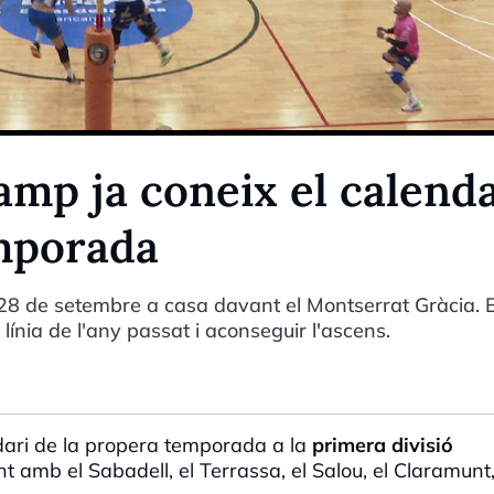
amp ja coneix el calenda
mporada
28 de setembre a casa davant el Montserrat Gràcia. E
ínia de l'any passat i aconseguir l'ascens.
dari de la propera temporada a la
primera divisió
t amb el Sabadell, el Terrassa, el Salou, el Claramunt,