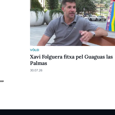
VÒLEI
Xavi Folguera fitxa pel Guaguas las
Palmas
30.07.26