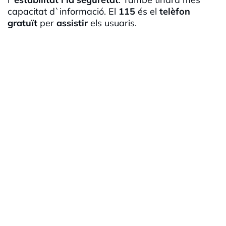
capacitat d`informació. El
115
és el
telèfon
gratuït
per
assistir
els usuaris.