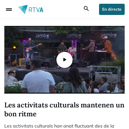
drag_handle
search
En directe
Les activitats culturals mantenen un
bon ritme
Les activitats culturals han anat fluctuant des de la