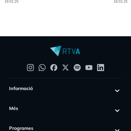
19.02.25
18.02.25
Informació
Més
Programes