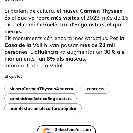
Si parlem de cultura, el museu
Carmen
Thyssen
és el que va rebre més visites
el 2023, més de 15
mil, i
el camí hidroelèctric
d'Engolasters
, el que
menys.
Els monuments són encara més atractius. Per la
Casa de la Vall
hi van passar
més de 21 mil
persones
. L'
afluència
va augmentar un
30% als
monuments
i un
8% als museus.
Informa: Caterina Vidal
Etiquetes
MuseuCarmenThyssenAndorra
concerts
camíhidroelèctricdEngolasters
manifestacionsdeculturapopular