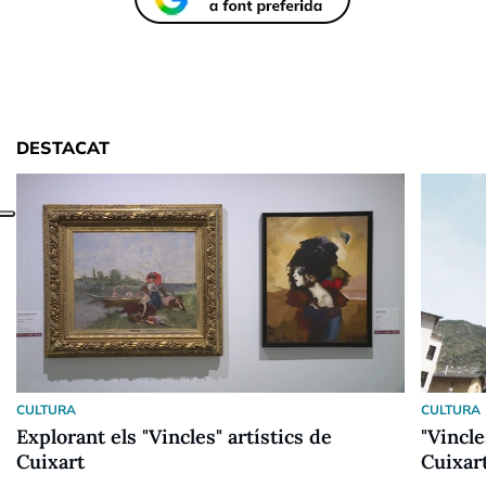
DESTACAT
CULTURA
CULTURA
Explorant els "Vincles" artístics de
"Vincle
Cuixart
Cuixart