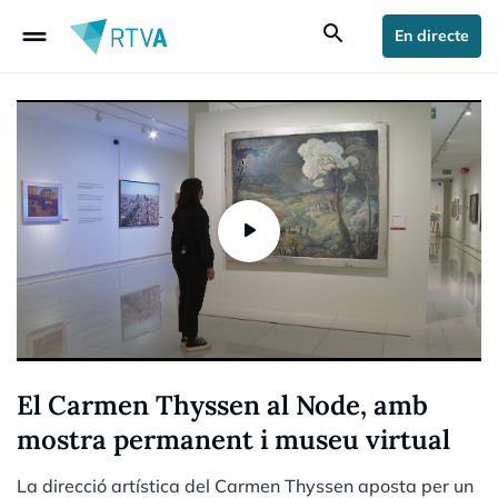
drag_handle
search
En directe
El Carmen Thyssen al Node, amb
mostra permanent i museu virtual
La direcció artística del Carmen Thyssen aposta per un