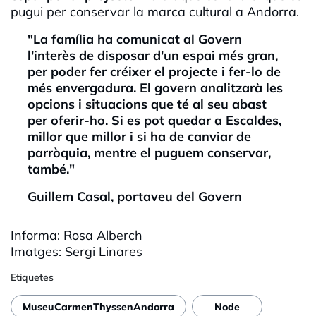
pugui per conservar la marca cultural a Andorra.
"La família ha comunicat al Govern
l'interès de disposar d'un espai més gran,
per poder fer créixer el projecte i fer-lo de
més envergadura. El govern analitzarà les
opcions i situacions que té al seu abast
per oferir-ho. Si es pot quedar a Escaldes,
millor que millor i si ha de canviar de
parròquia, mentre el puguem conservar,
també."
Guillem Casal, portaveu del Govern
Informa: Rosa
Alberch
Imatges: Sergi Linares
Etiquetes
MuseuCarmenThyssenAndorra
Node