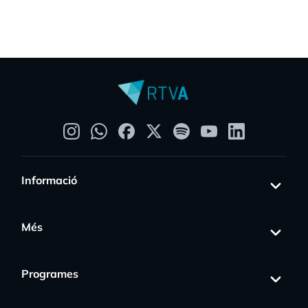
Informació
Més
Programes