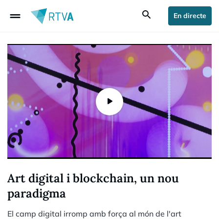
drag_handle
search
En directe
Art digital i blockchain, un nou
paradigma
El camp digital irromp amb força al món de l'art