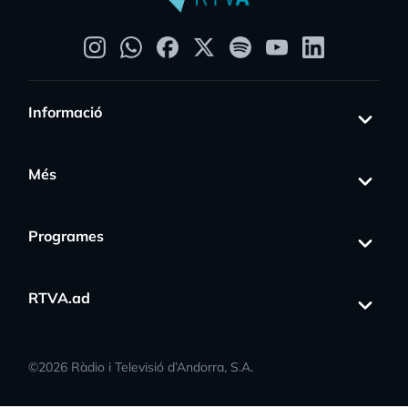
Informació
Més
Programes
RTVA.ad
©
2026
Ràdio i Televisió d’Andorra, S.A.