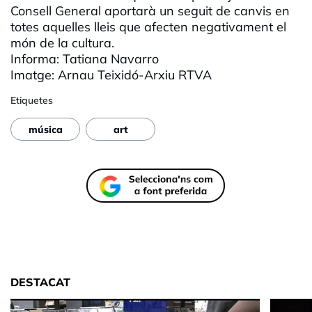
Consell General aportarà un seguit de canvis en
totes aquelles lleis que afecten negativament el
món de la cultura.
Informa: Tatiana Navarro
Imatge: Arnau
Teixidó
-Arxiu RTVA
Etiquetes
música
art
DESTACAT