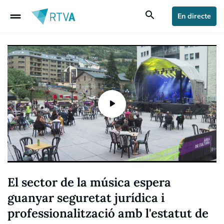
drag_handle
search
En directe
El sector de la música espera
guanyar seguretat jurídica i
professionalització amb l'estatut de