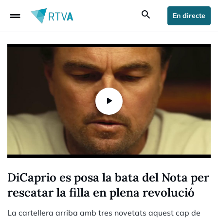
drag_handle
search
En directe
DiCaprio es posa la bata del Nota per
rescatar la filla en plena revolució
La cartellera arriba amb tres novetats aquest cap de