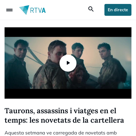
drag_handle
search
En directe
Taurons, assassins i viatges en el
temps: les novetats de la cartellera
Aquesta setmana ve carregada de novetats amb