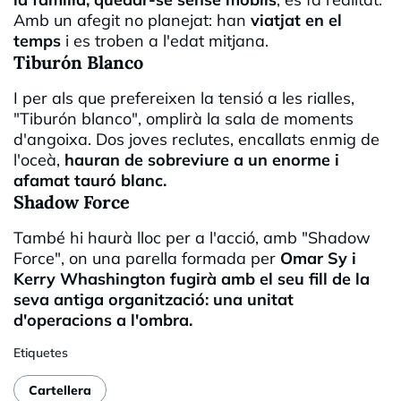
Amb un afegit no planejat: han
viatjat en el
temps
i es troben a l'edat mitjana.
Tiburón Blanco
I per als que prefereixen la tensió a les rialles,
"Tiburón blanco", omplirà la sala de moments
d'angoixa. Dos joves reclutes, encallats enmig de
l'oceà,
hauran de sobreviure a un enorme i
afamat tauró blanc.
Shadow Force
També hi haurà lloc per a l'acció, amb "Shadow
Force", on una parella formada per
Omar Sy i
Kerry Whashington fugirà amb el seu fill de la
seva antiga organització: una unitat
d'operacions a l'ombra.
Etiquetes
Cartellera