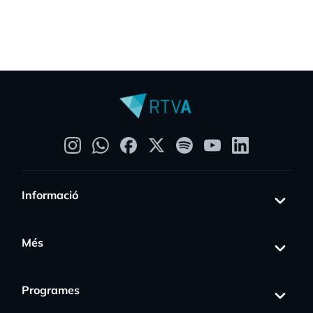
Informació
Més
Programes