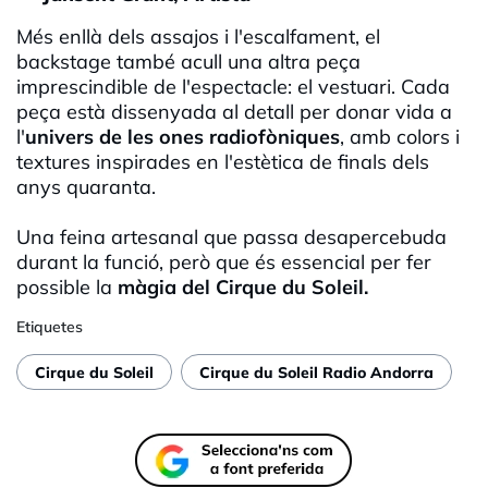
Més enllà dels assajos i l'escalfament, el
backstage també acull una altra peça
imprescindible de l'espectacle: el vestuari. Cada
peça està dissenyada al detall per donar vida a
l'
univers de les ones radiofòniques
, amb colors i
textures inspirades en l'estètica de finals dels
anys quaranta.
Una feina artesanal que passa desapercebuda
durant la funció, però que és essencial per fer
possible la
màgia del Cirque du Soleil.
Etiquetes
Cirque du Soleil
Cirque du Soleil Radio Andorra